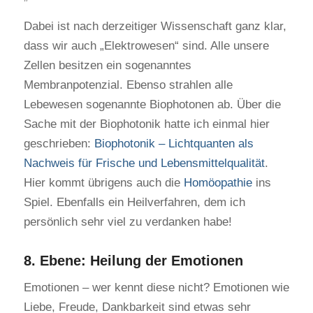
Dabei ist nach derzeitiger Wissenschaft ganz klar,
dass wir auch „Elektrowesen“ sind. Alle unsere
Zellen besitzen ein sogenanntes
Membranpotenzial. Ebenso strahlen alle
Lebewesen sogenannte Biophotonen ab. Über die
Sache mit der Biophotonik hatte ich einmal hier
geschrieben:
Biophotonik – Lichtquanten als
Nachweis für Frische und Lebensmittelqualität
.
Hier kommt übrigens auch die
Homöopathie
ins
Spiel. Ebenfalls ein Heilverfahren, dem ich
persönlich sehr viel zu verdanken habe!
8. Ebene: Heilung der Emotionen
Emotionen – wer kennt diese nicht? Emotionen wie
Liebe, Freude, Dankbarkeit sind etwas sehr