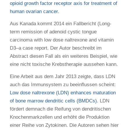
opioid growth factor receptor axis for treatment of
human ovarian cancer
.
Aus Kanada kommt 2014 ein Fallbericht (Long-
term remission of adenoid cystic tongue
carcinoma with low dose naltrexone and vitamin
D3–a case report. Der Autor beschreibt im
Abstract diesen Fall als ein weiteres Beispiel, wie
eine nicht toxische Krebstherapie aussehen kann.
Eine Arbeit aus dem Jahr 2013 zeigte, dass LDN
auch das Immunsystem zu beeinflussen scheint:
Low dose naltrexone (LDN) enhances maturation
of bone marrow dendritic cells (BMDCs)
. LDN
fördert demnach die Reifung von dendritischen
Knochenmarkzellen und erhöht die Produktion
einer Reihe von Zytokinen. Die Autoren sehen hier