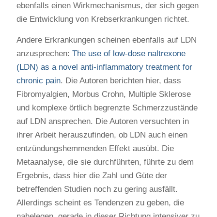
ebenfalls einen Wirkmechanismus, der sich gegen
die Entwicklung von Krebserkrankungen richtet.
Andere Erkrankungen scheinen ebenfalls auf LDN
anzusprechen:
The use of low-dose naltrexone
(LDN) as a novel anti-inflammatory treatment for
chronic pain
. Die Autoren berichten hier, dass
Fibromyalgien, Morbus Crohn, Multiple Sklerose
und komplexe örtlich begrenzte Schmerzzustände
auf LDN ansprechen. Die Autoren versuchten in
ihrer Arbeit herauszufinden, ob LDN auch einen
entzündungshemmenden Effekt ausübt. Die
Metaanalyse, die sie durchführten, führte zu dem
Ergebnis, dass hier die Zahl und Güte der
betreffenden Studien noch zu gering ausfällt.
Allerdings scheint es Tendenzen zu geben, die
nahelegen, gerade in dieser Richtung intensiver zu