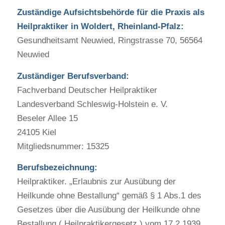
Zuständige Aufsichtsbehörde für die Praxis als
Heilpraktiker in Woldert, Rheinland-Pfalz:
Gesundheitsamt Neuwied, Ringstrasse 70, 56564
Neuwied
Zuständiger Berufsverband:
Fachverband Deutscher Heilpraktiker
Landesverband Schleswig-Holstein e. V.
Beseler Allee 15
24105 Kiel
Mitgliedsnummer: 15325
Berufsbezeichnung:
Heilpraktiker. „Erlaubnis zur Ausübung der
Heilkunde ohne Bestallung“ gemäß § 1 Abs.1 des
Gesetzes über die Ausübung der Heilkunde ohne
Bestallung ( Heilpraktikergesetz ) vom 17.2.1939.