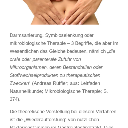
Darmsanierung, Symbioselenkung oder
mikrobiologische Therapie – 3 Begriffe, die aber im
Wesentlichen das Gleiche bedeuten, nämlich „
die
orale oder parenterale Zufuhr von
Mikroorganismen, deren Bestandteilen oder
Stoffwechselprodukten zu therapeutischen
Zwecken
“ (Andreas Rüffler; aus: Leitfaden
Naturheilkunde; Mikrobiologische Therapie; S.
374).
Die theoretische Vorstellung bei diesem Verfahren
ist die „Wiederaufforstung“ von nützlichen
Bakterienstämmen im Gastrointestinaltrakt. Dies