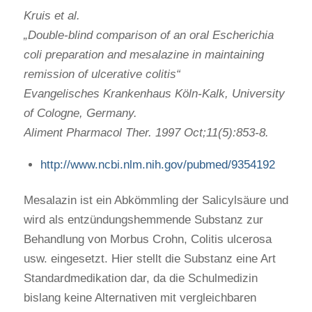
Kruis et al.
„Double-blind comparison of an oral Escherichia
coli preparation and mesalazine in maintaining
remission of ulcerative colitis“
Evangelisches Krankenhaus Köln-Kalk, University
of Cologne, Germany.
Aliment Pharmacol Ther. 1997 Oct;11(5):853-8.
http://www.ncbi.nlm.nih.gov/pubmed/9354192
Mesalazin ist ein Abkömmling der Salicylsäure und
wird als entzündungshemmende Substanz zur
Behandlung von Morbus Crohn, Colitis ulcerosa
usw. eingesetzt. Hier stellt die Substanz eine Art
Standardmedikation dar, da die Schulmedizin
bislang keine Alternativen mit vergleichbaren