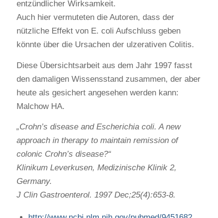
entzündlicher Wirksamkeit.
Auch hier vermuteten die Autoren, dass der
nützliche Effekt von E. coli Aufschluss geben
könnte über die Ursachen der ulzerativen Colitis.
Diese Übersichtsarbeit aus dem Jahr 1997 fasst
den damaligen Wissensstand zusammen, der aber
heute als gesichert angesehen werden kann:
Malchow HA.
„Crohn’s disease and Escherichia coli. A new
approach in therapy to maintain remission of
colonic Crohn’s disease?“
Klinikum Leverkusen, Medizinische Klinik 2,
Germany.
J Clin Gastroenterol. 1997 Dec;25(4):653-8.
http://www.ncbi.nlm.nih.gov/pubmed/9451682