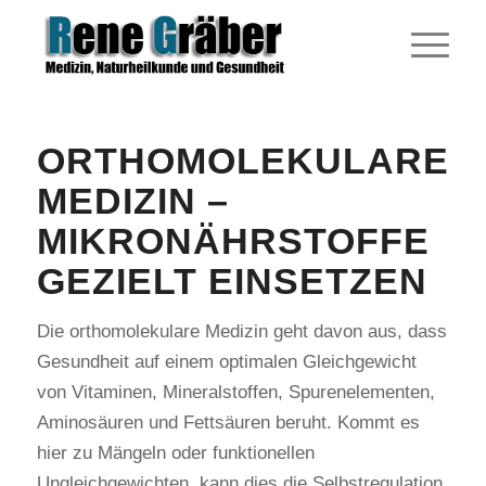
ORTHOMOLEKULARE
MEDIZIN –
MIKRONÄHRSTOFFE
GEZIELT EINSETZEN
Die orthomolekulare Medizin geht davon aus, dass
Gesundheit auf einem optimalen Gleichgewicht
von Vitaminen, Mineralstoffen, Spurenelementen,
Aminosäuren und Fettsäuren beruht. Kommt es
hier zu Mängeln oder funktionellen
Ungleichgewichten, kann dies die Selbstregulation