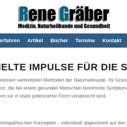
erfahren
Artikel
Bücher
Termine
Kontakt
IELTE IMPULSE FÜR DIE
testen verbreiteten Methoden der Naturheilkunde. Ihr Grundp
tanz, die bei einem gesunden Menschen bestimmte Symptom
 sie in stark potenzierter Form verabreicht wird.
omöopathischen Konzepten – individuell abgestimmt auf den j