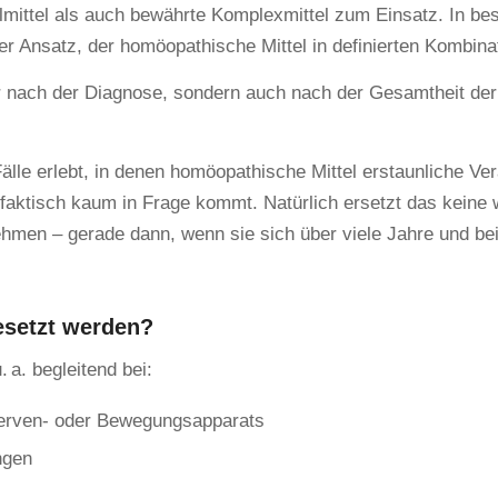
ittel als auch bewährte Komplexmittel zum Einsatz. In bes
er Ansatz, der homöopathische Mittel in definierten Kombina
 nur nach der Diagnose, sondern auch nach der Gesamtheit d
 Fälle erlebt, in denen homöopathische Mittel erstaunliche 
 faktisch kaum in Frage kommt. Natürlich ersetzt das keine
nehmen – gerade dann, wenn sie sich über viele Jahre und b
esetzt werden?
 a. begleitend bei:
Nerven- oder Bewegungsapparats
ngen