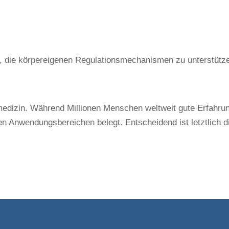
Ziel, die körpereigenen Regulationsmechanismen zu unterstütz
edizin. Während Millionen Menschen weltweit gute Erfahru
len Anwendungsbereichen belegt. Entscheidend ist letztlich d