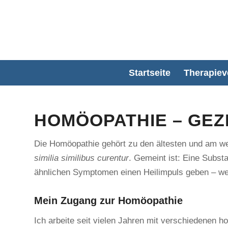
Startseite
Therapiev
HOMÖOPATHIE – GEZ
Die Homöopathie gehört zu den ältesten und am wei
similia similibus curentur
. Gemeint ist: Eine Subs
ähnlichen Symptomen einen Heilimpuls geben – wenn
Mein Zugang zur Homöopathie
Ich arbeite seit vielen Jahren mit verschiedenen h