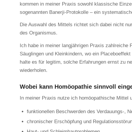
kommen in meiner Praxis sowohl klassische Einzelm
sogenannten Banerji-Protokolle – ein systematisch
Die Auswahl des Mittels richtet sich dabei nicht
des Organismus.
Ich habe in meiner langjährigen Praxis zahlreiche
Säuglingen und Kleinkindern, wo ein Placeboeffekt
halte es für legitim, solche Erfahrungen ernst zu 
wiederholen.
Wobei kann Homöopathie sinnvoll eing
In meiner Praxis nutze ich homöopathische Mittel u.
funktionellen Beschwerden des Verdauungs-, 
chronischer Erschöpfung und Regulationsstöru
Haut- und Schleimhautproblemen