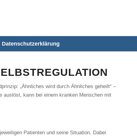
Datenschutzerklärung
 SELBSTREGULATION
rinzip: „Ähnliches wird durch Ähnliches geheilt“ –
e auslöst, kann bei einem kranken Menschen mit
eweiligen Patienten und seine Situation. Dabei