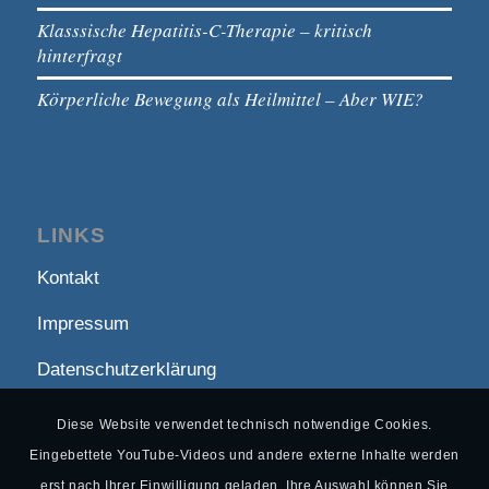
Klasssische Hepatitis-C-Therapie – kritisch
hinterfragt
Körperliche Bewegung als Heilmittel – Aber WIE?
LINKS
Kontakt
Impressum
Datenschutzerklärung
Diese Website verwendet technisch notwendige Cookies.
Eingebettete YouTube-Videos und andere externe Inhalte werden
erst nach Ihrer Einwilligung geladen. Ihre Auswahl können Sie